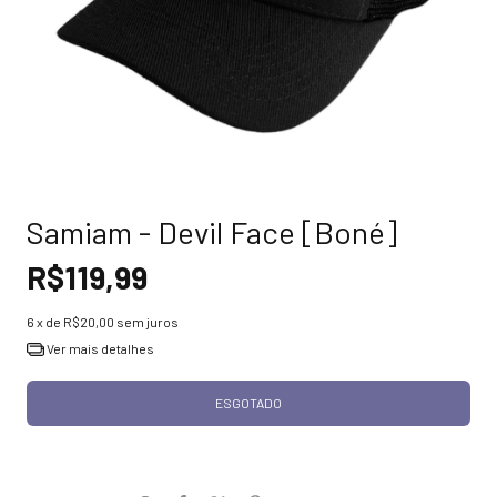
Samiam - Devil Face [Boné]
R$119,99
6
x de
R$20,00
sem juros
Ver mais detalhes