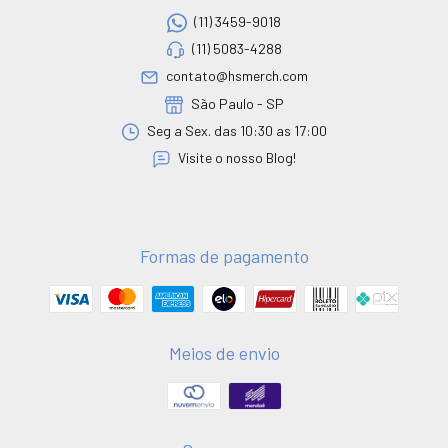
(11) 3459-9018
(11) 5083-4288
contato@hsmerch.com
São Paulo - SP
Seg a Sex. das 10:30 as 17:00
Visite o nosso Blog!
Formas de pagamento
Meios de envio