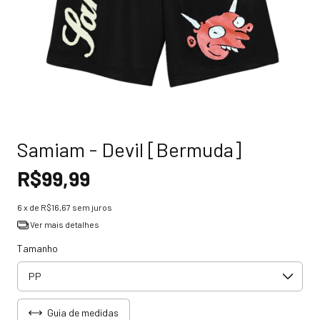
Samiam - Devil [Bermuda]
R$99,99
6
x de
R$16,67
sem juros
Ver mais detalhes
Tamanho
Guia de medidas