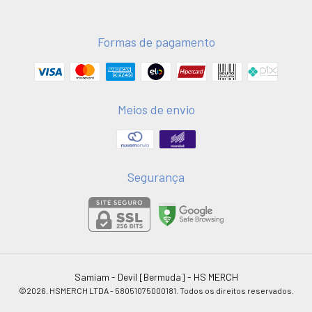
Formas de pagamento
Meios de envio
Segurança
Samiam - Devil [Bermuda]
- HS MERCH
©2026. HSMERCH LTDA - 58051075000181. Todos os direitos reservados.