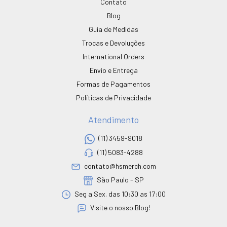
Contato
Blog
Guia de Medidas
Trocas e Devoluções
International Orders
Envio e Entrega
Formas de Pagamentos
Políticas de Privacidade
Atendimento
(11) 3459-9018
(11) 5083-4288
contato@hsmerch.com
São Paulo - SP
Seg a Sex. das 10:30 as 17:00
Visite o nosso Blog!