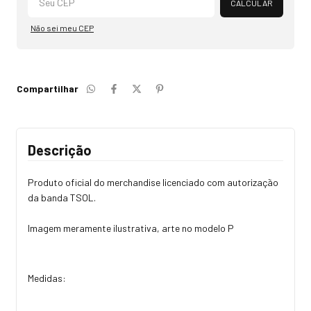
CALCULAR
Não sei meu CEP
Compartilhar
Descrição
Produto oficial do merchandise licenciado com autorização
da banda TSOL.
Imagem meramente ilustrativa, arte no modelo P
Medidas: