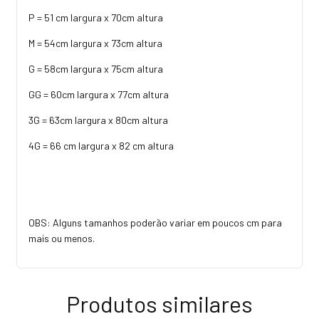
P = 51 cm largura x 70cm altura
M = 54cm largura x 73cm altura
G = 58cm largura x 75cm altura
GG = 60cm largura x 77cm altura
3G = 63cm largura x 80cm altura
4G = 66 cm largura x 82 cm altura
OBS: Alguns tamanhos poderão variar em poucos cm para
mais ou menos.
Produtos similares