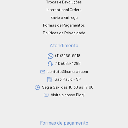
Trocas e Devoluções
International Orders
Envio e Entrega
Formas de Pagamentos
Políticas de Privacidade
Atendimento
(11) 3459-9018
(11) 5083-4288
contato@hsmerch.com
São Paulo - SP
Seg a Sex. das 10:30 as 17:00
Visite o nosso Blog!
Formas de pagamento