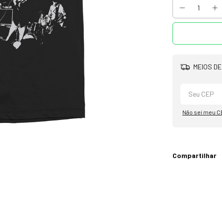
MEIOS DE
Não sei meu C
Compartilhar