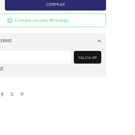
Consulte-nos pelo WhatsApp
 ENVIO
Alterar CEP
CALCULAR
EP