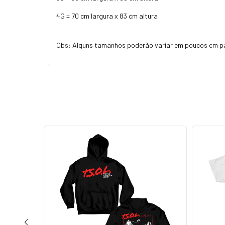
4G = 70 cm largura x 83 cm altura
Obs: Alguns tamanhos poderão variar em poucos cm p