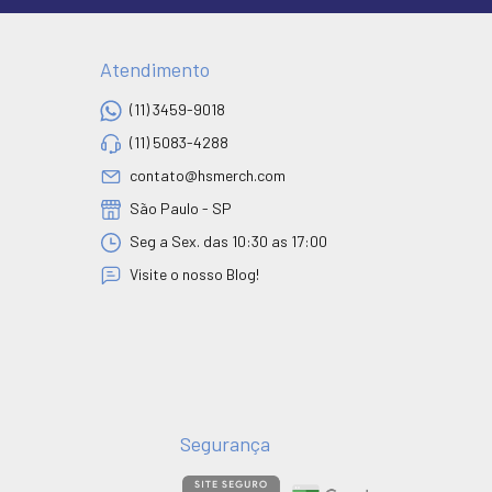
Atendimento
(11) 3459-9018
(11) 5083-4288
contato@hsmerch.com
São Paulo - SP
Seg a Sex. das 10:30 as 17:00
Visite o nosso Blog!
Segurança