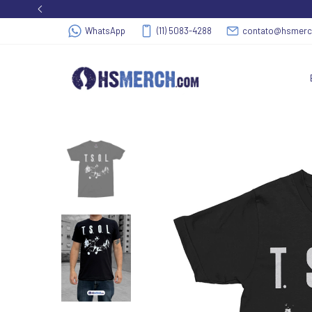
WhatsApp
(11) 5083-4288
contato@hsmer