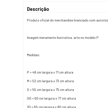
Descrição
Produto oficial do merchandise licenciado com autori
Imagem meramente ilustrativa, arte no modelo P
Medidas:
P = 48 cm largura x 71 cm altura
M = 52 cm largura x 73 cm altura
G = 55 cm largura x 75 cm altura
GG = 60 cm largura x 77 cm altura
3G = 65 cm largura x 80 cm altura