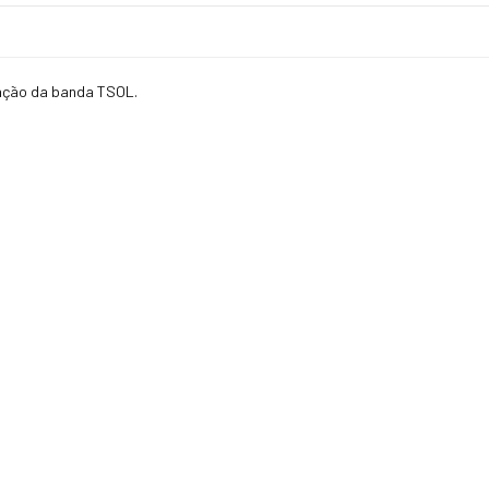
zação da banda TSOL.