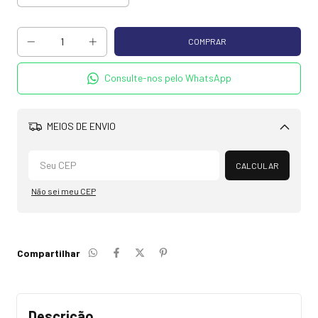
Consulte-nos pelo WhatsApp
MEIOS DE ENVIO
Alterar CEP
CALCULAR
Não sei meu CEP
Compartilhar
Descrição