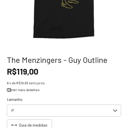
The Menzingers - Guy Outline
R$119,00
6
x de
R$19,83
sem juros
Ver mais detalhes
tamanho
Guia de medidas