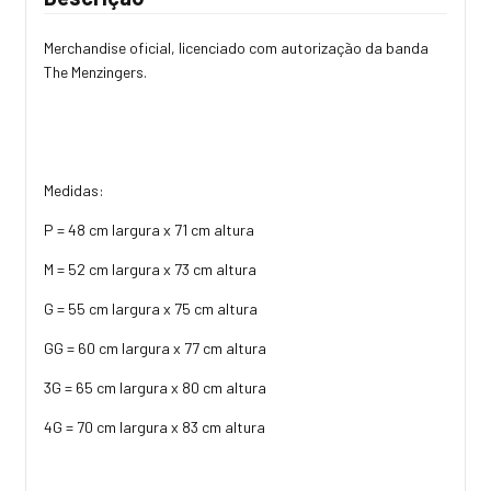
Merchandise oficial, licenciado com autorização da banda
The Menzingers.
Medidas:
P = 48 cm largura x 71 cm altura
M = 52 cm largura x 73 cm altura
G = 55 cm largura x 75 cm altura
GG = 60 cm largura x 77 cm altura
3G = 65 cm largura x 80 cm altura
4G = 70 cm largura x 83 cm altura