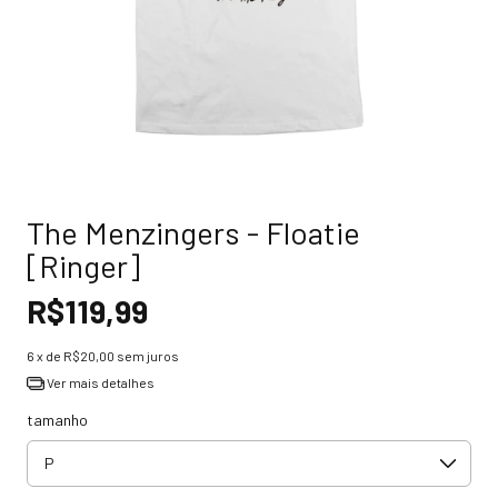
The Menzingers - Floatie
[Ringer]
R$119,99
6
x de
R$20,00
sem juros
Ver mais detalhes
tamanho