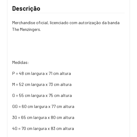
Descrição
Merchandise oficial, licenciado com autorização da banda
The Menzingers.
Medidas:
P = 48 cm largura x 71 cm altura
M = 52 cm largura x 73 cm altura
G = 55 cm largura x 75 cm altura
GG = 60 cm largura x 77 cm altura
3G = 65 cm largura x 80 cm altura
4G = 70 cm largura x 83 cm altura