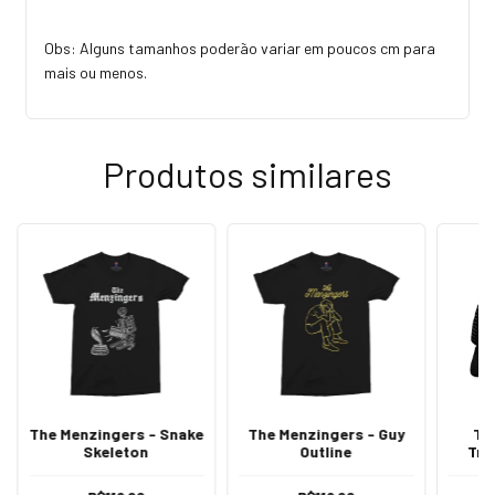
Obs: Alguns tamanhos poderão variar em poucos cm para
mais ou menos.
Produtos similares
The Menzingers - Snake
The Menzingers - Guy
Th
Skeleton
Outline
Tru