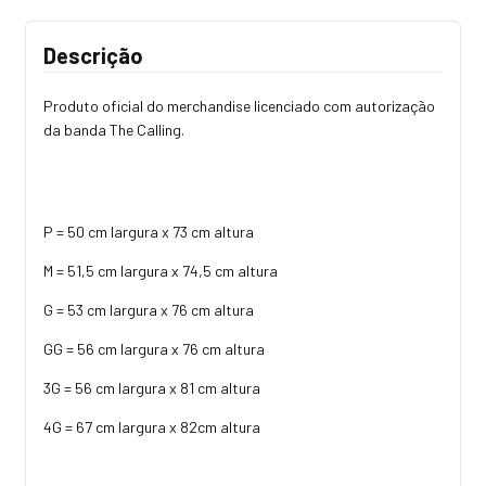
Descrição
Produto oficial do merchandise licenciado com autorização
da banda The Calling.
P = 50 cm largura x 73 cm altura
M = 51,5 cm largura x 74,5 cm altura
G = 53 cm largura x 76 cm altura
GG = 56 cm largura x 76 cm altura
3G = 56 cm largura x 81 cm altura
4G = 67 cm largura x 82cm altura