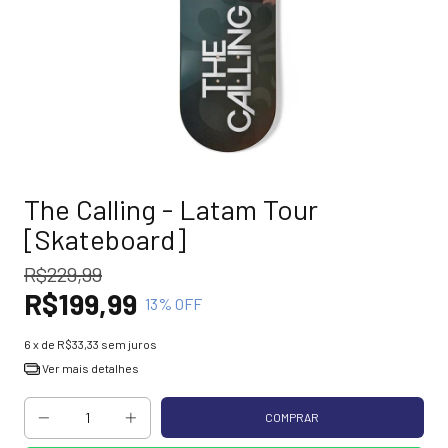
The Calling - Latam Tour
[Skateboard]
R$229,99
R$199,99
13
% OFF
6
x de
R$33,33
sem juros
Ver mais detalhes