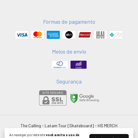
Formas de pagamento
Meios de envio
Segurança
The Calling - Latam Tour [Skateboard]
- HS MERCH
©2026. HSMERCH LTDA - 58051075000181. Todos os direitos reservados.
Ao navegar por este site
você aceita o uso de