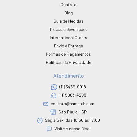
Contato
Blog
Guia de Medidas
Trocas e Devoluções
International Orders
Envio e Entrega
Formas de Pagamentos
Políticas de Privacidade
Atendimento
(11) 3459-9018
(11) 5083-4288
contato@hsmerch.com
São Paulo - SP
Seg a Sex. das 10:30 as 17:00
Visite o nosso Blog!