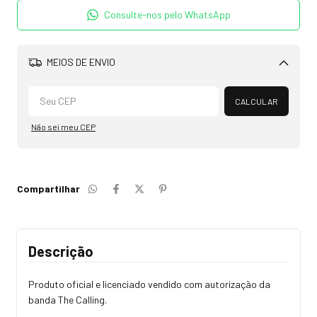
Consulte-nos pelo WhatsApp
MEIOS DE ENVIO
Alterar CEP
CALCULAR
Não sei meu CEP
Compartilhar
Descrição
Produto oficial e licenciado vendido com autorização da
banda The Calling.