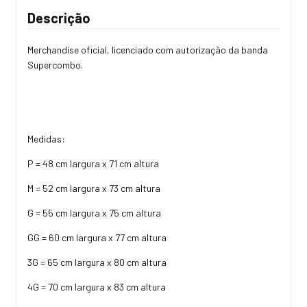
Descrição
Merchandise oficial, licenciado com autorização da banda
Supercombo.
Medidas:
P = 48 cm largura x 71 cm altura
M = 52 cm largura x 73 cm altura
G = 55 cm largura x 75 cm altura
GG = 60 cm largura x 77 cm altura
3G = 65 cm largura x 80 cm altura
4G = 70 cm largura x 83 cm altura