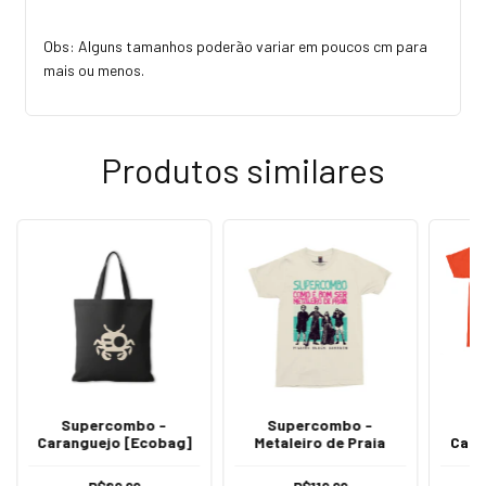
Obs: Alguns tamanhos poderão variar em poucos cm para
mais ou menos.
Produtos similares
Supercombo -
Supercombo -
S
Caranguejo [Ecobag]
Metaleiro de Praia
Cara