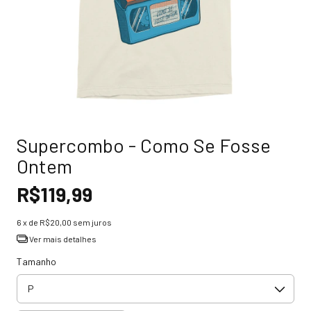
Supercombo - Como Se Fosse
Ontem
R$119,99
6
x de
R$20,00
sem juros
Ver mais detalhes
Tamanho