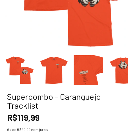
Supercombo - Caranguejo
Tracklist
R$119,99
6
x de
R$20,00
sem juros