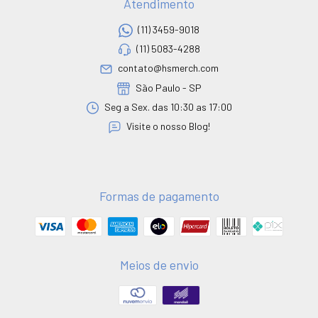
Atendimento
(11) 3459-9018
(11) 5083-4288
contato@hsmerch.com
São Paulo - SP
Seg a Sex. das 10:30 as 17:00
Visite o nosso Blog!
Formas de pagamento
Meios de envio