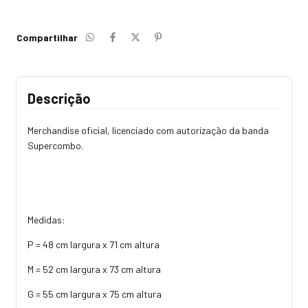
Compartilhar
Descrição
Merchandise oficial, licenciado com autorização da banda
Supercombo.
Medidas:
P = 48 cm largura x 71 cm altura
M = 52 cm largura x 73 cm altura
G = 55 cm largura x 75 cm altura