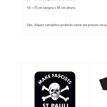
4G = 70 cm largura x 83 cm altura
Obs: Alguns tamanhos poderão variar em poucos cm p