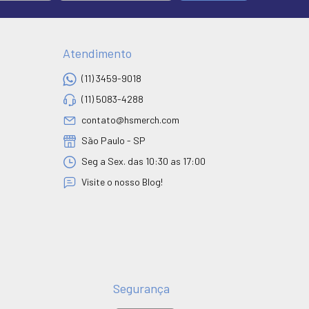
Atendimento
(11) 3459-9018
(11) 5083-4288
contato@hsmerch.com
São Paulo - SP
Seg a Sex. das 10:30 as 17:00
Visite o nosso Blog!
Segurança