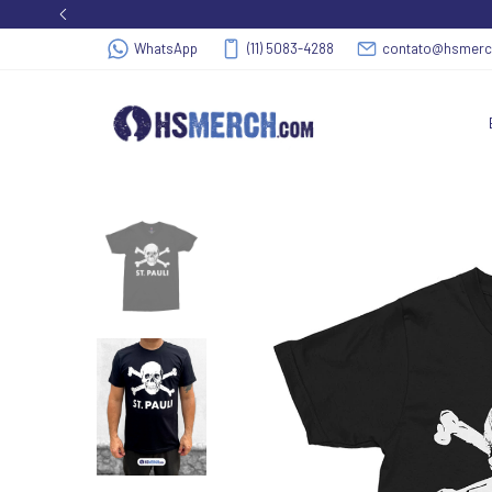
WhatsApp
(11) 5083-4288
contato@hsmer