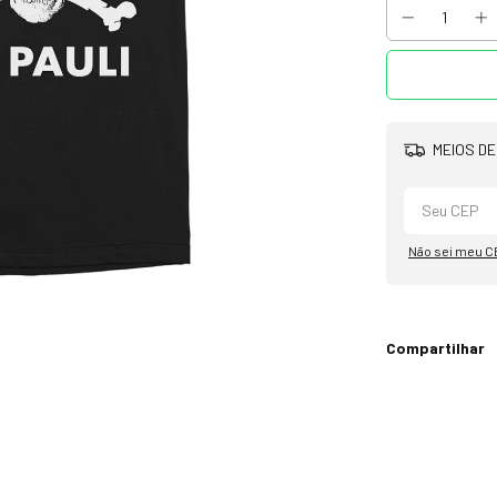
MEIOS DE
Não sei meu C
Compartilhar