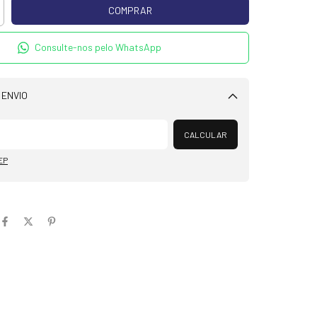
Consulte-nos pelo WhatsApp
 ENVIO
Alterar CEP
CALCULAR
EP