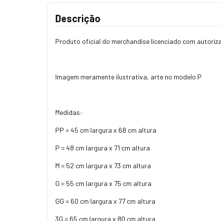
Descrição
Produto oficial do merchandise licenciado com autoriza
Imagem meramente ilustrativa, arte no modelo P
Medidas:
PP = 45 cm largura x 68 cm altura
P = 48 cm largura x 71 cm altura
M = 52 cm largura x 73 cm altura
G = 55 cm largura x 75 cm altura
GG = 60 cm largura x 77 cm altura
3G = 65 cm largura x 80 cm altura