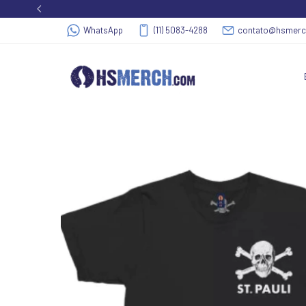
WhatsApp
(11) 5083-4288
contato@hsmer