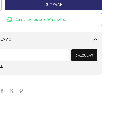
Consulte-nos pelo WhatsApp
 ENVIO
Alterar CEP
CALCULAR
EP