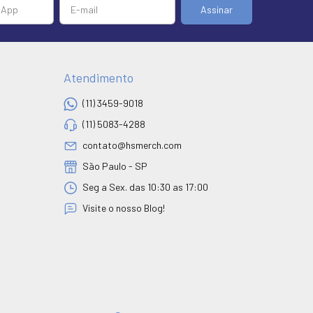
Atendimento
(11) 3459-9018
(11) 5083-4288
contato@hsmerch.com
São Paulo - SP
Seg a Sex. das 10:30 as 17:00
Visite o nosso Blog!