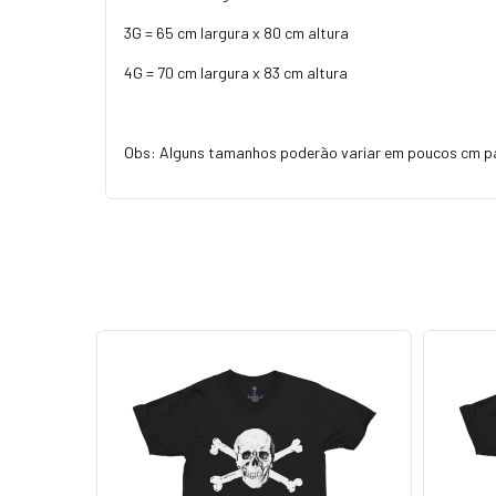
3G = 65 cm largura x 80 cm altura
4G = 70 cm largura x 83 cm altura
Obs: Alguns tamanhos poderão variar em poucos cm p