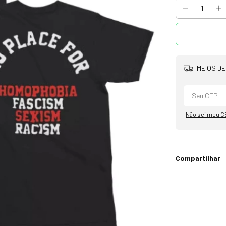
MEIOS DE
Não sei meu C
Compartilhar