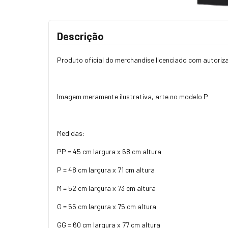
Descrição
Produto oficial do merchandise licenciado com autoriza
Imagem meramente ilustrativa, arte no modelo P
Medidas:
PP = 45 cm largura x 68 cm altura
P = 48 cm largura x 71 cm altura
M = 52 cm largura x 73 cm altura
G = 55 cm largura x 75 cm altura
GG = 60 cm largura x 77 cm altura