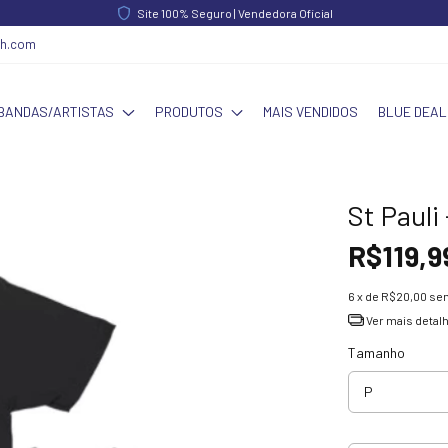
Site 100% Seguro | Vendedora Oficial
ch.com
BANDAS/ARTISTAS
PRODUTOS
MAIS VENDIDOS
BLUE DEAL
St Pauli
R$119,9
6
x de
R$20,00
sem
Ver mais detal
Tamanho