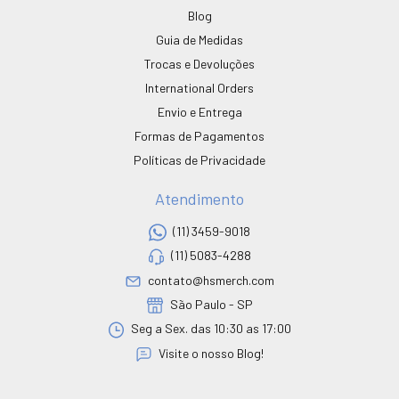
Blog
Guia de Medidas
Trocas e Devoluções
International Orders
Envio e Entrega
Formas de Pagamentos
Políticas de Privacidade
Atendimento
(11) 3459-9018
(11) 5083-4288
contato@hsmerch.com
São Paulo - SP
Seg a Sex. das 10:30 as 17:00
Visite o nosso Blog!