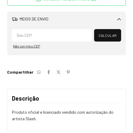
MEIOS DE ENVIO
Alterar CEP
CALCULAR
Não sei meu CEP
Compartilhar
Descrição
Produto oficial e licenciado vendido com autorização do
artista Slash.