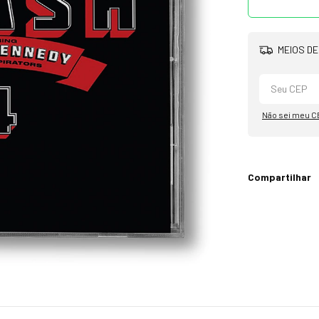
MEIOS DE
Não sei meu C
Compartilhar