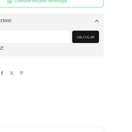
Consulte-nos pelo WhatsApp
 ENVIO
Alterar CEP
CALCULAR
EP