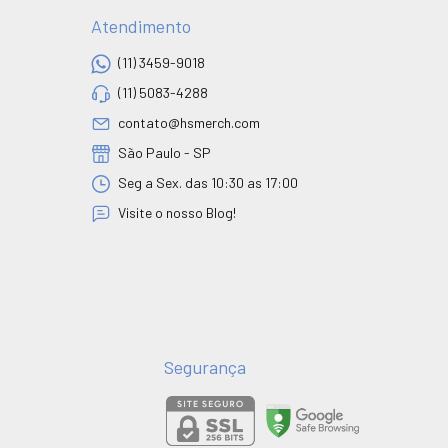
Atendimento
(11) 3459-9018
(11) 5083-4288
contato@hsmerch.com
São Paulo - SP
Seg a Sex. das 10:30 as 17:00
Visite o nosso Blog!
Segurança