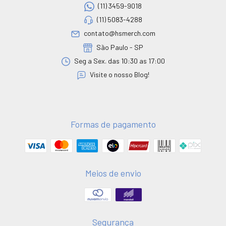
(11) 3459-9018
(11) 5083-4288
contato@hsmerch.com
São Paulo - SP
Seg a Sex. das 10:30 as 17:00
Visite o nosso Blog!
Formas de pagamento
Meios de envio
Segurança