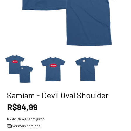
Samiam - Devil Oval Shoulder
R$84,99
6
x de
R$14,17
sem juros
Ver mais detalhes