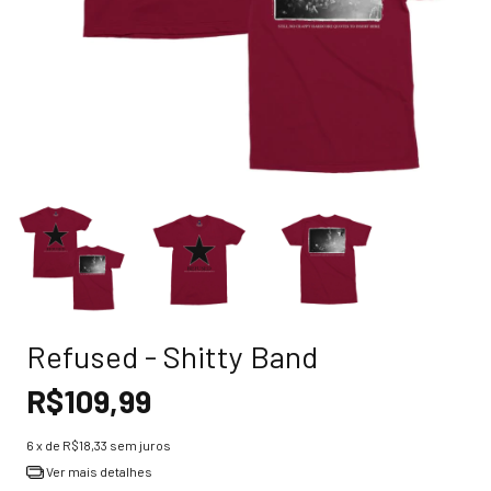
Refused - Shitty Band
R$109,99
6
x de
R$18,33
sem juros
Ver mais detalhes