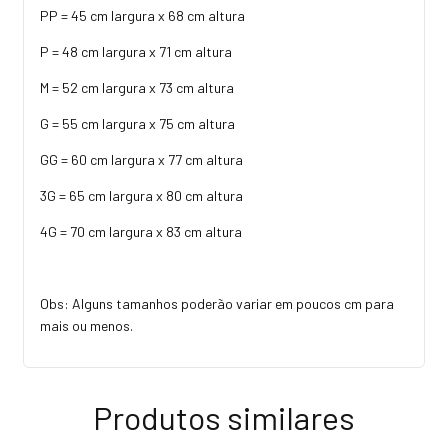
PP = 45 cm largura x 68 cm altura
P = 48 cm largura x 71 cm altura
M = 52 cm largura x 73 cm altura
G = 55 cm largura x 75 cm altura
GG = 60 cm largura x 77 cm altura
3G = 65 cm largura x 80 cm altura
4G = 70 cm largura x 83 cm altura
Obs: Alguns tamanhos poderão variar em poucos cm para
mais ou menos.
Produtos similares