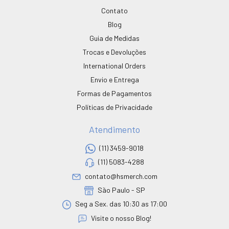
Contato
Blog
Guia de Medidas
Trocas e Devoluções
International Orders
Envio e Entrega
Formas de Pagamentos
Políticas de Privacidade
Atendimento
(11) 3459-9018
(11) 5083-4288
contato@hsmerch.com
São Paulo - SP
Seg a Sex. das 10:30 as 17:00
Visite o nosso Blog!