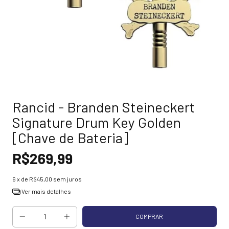
Rancid - Branden Steineckert
Signature Drum Key Golden
[Chave de Bateria]
R$269,99
6
x de
R$45,00
sem juros
Ver mais detalhes