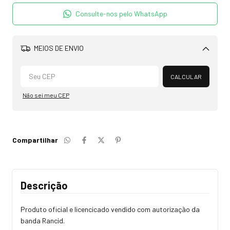
Consulte-nos pelo WhatsApp
MEIOS DE ENVIO
Alterar CEP
CALCULAR
Não sei meu CEP
Compartilhar
Descrição
Produto oficial e licencicado vendido com autorização da
banda Rancid.