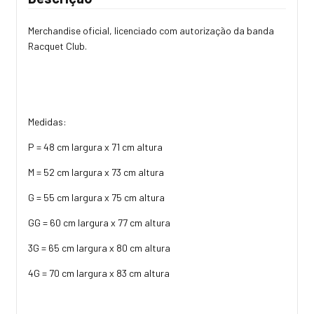
Merchandise oficial, licenciado com autorização da banda
Racquet Club.
Medidas:
P = 48 cm largura x 71 cm altura
M = 52 cm largura x 73 cm altura
G = 55 cm largura x 75 cm altura
GG = 60 cm largura x 77 cm altura
3G = 65 cm largura x 80 cm altura
4G = 70 cm largura x 83 cm altura