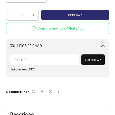
Consulte-nos pelo WhatsApp
MEIOS DE ENVIO
Alterar CEP
CALCULAR
Não sei meu CEP
Compartilhar
Descrição