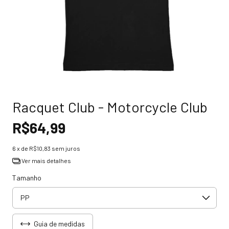
Racquet Club - Motorcycle Club
R$64,99
6
x de
R$10,83
sem juros
Ver mais detalhes
Tamanho
Guia de medidas