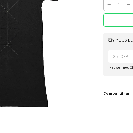
MEIOS DE
Não sei meu C
Compartilhar