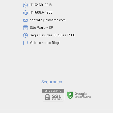
(11) 3459-9018
(11) 5083-4288
contato@hsmerch.com
São Paulo - SP
Seg a Sex. das 10:30 as 17:00
Visite o nosso Blog!
Segurança