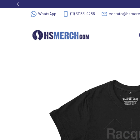
WhatsApp
(11) 5083-4288
contato@hsmer