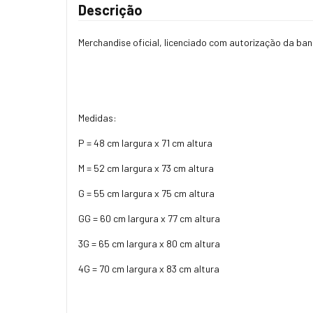
Descrição
Merchandise oficial, licenciado com autorização da ba
Medidas:
P = 48 cm largura x 71 cm altura
M = 52 cm largura x 73 cm altura
G = 55 cm largura x 75 cm altura
GG = 60 cm largura x 77 cm altura
3G = 65 cm largura x 80 cm altura
4G = 70 cm largura x 83 cm altura