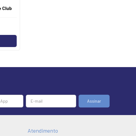
e Club
Atendimento