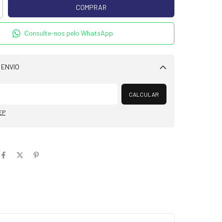
Consulte-nos pelo WhatsApp
 ENVIO
Alterar CEP
CALCULAR
EP