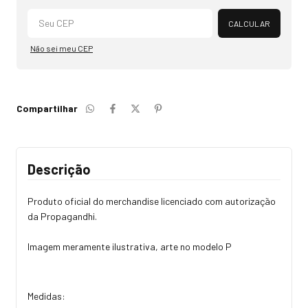
Alterar CEP
CALCULAR
Não sei meu CEP
Compartilhar
Descrição
Produto oficial do merchandise licenciado com autorização
da Propagandhi.
Imagem meramente ilustrativa, arte no modelo P
Medidas: