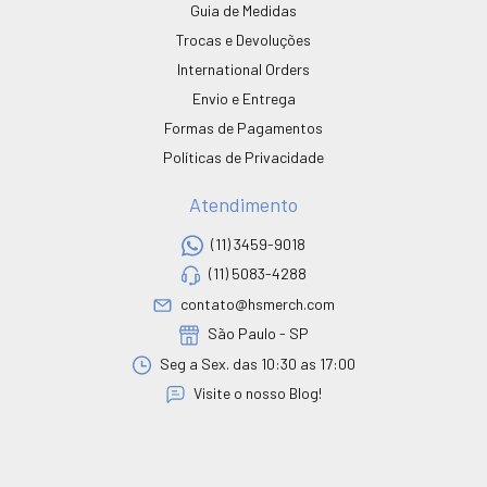
Guia de Medidas
Trocas e Devoluções
International Orders
Envio e Entrega
Formas de Pagamentos
Políticas de Privacidade
Atendimento
(11) 3459-9018
(11) 5083-4288
contato@hsmerch.com
São Paulo - SP
Seg a Sex. das 10:30 as 17:00
Visite o nosso Blog!