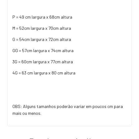
P = 49 cm largura x 68cm altura
M = 52cm largura x 70cm altura
G = 54cm largura x 72cm altura
GG = 57cm largura x 74cm altura
3G = 60cm largura x 77cm altura
4G = 63 cm largura x 80 cm altura
OBS: Alguns tamanhos poderão variar em poucos cm para
mais ou menos.