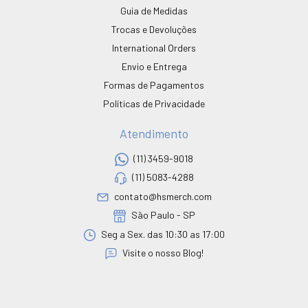
Guia de Medidas
Trocas e Devoluções
International Orders
Envio e Entrega
Formas de Pagamentos
Políticas de Privacidade
Atendimento
(11) 3459-9018
(11) 5083-4288
contato@hsmerch.com
São Paulo - SP
Seg a Sex. das 10:30 as 17:00
Visite o nosso Blog!