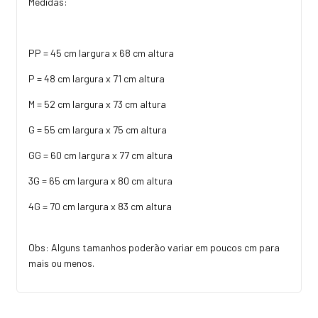
Medidas:
PP = 45 cm largura x 68 cm altura
P = 48 cm largura x 71 cm altura
M = 52 cm largura x 73 cm altura
G = 55 cm largura x 75 cm altura
GG = 60 cm largura x 77 cm altura
3G = 65 cm largura x 80 cm altura
4G = 70 cm largura x 83 cm altura
Obs: Alguns tamanhos poderão variar em poucos cm para
mais ou menos.