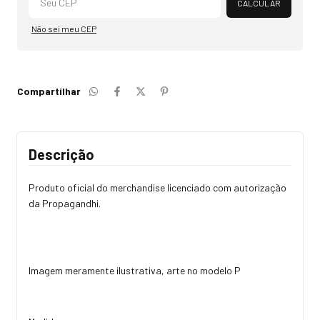
CALCULAR
Não sei meu CEP
Compartilhar
Descrição
Produto oficial do merchandise licenciado com autorização
da Propagandhi.
Imagem meramente ilustrativa, arte no modelo P