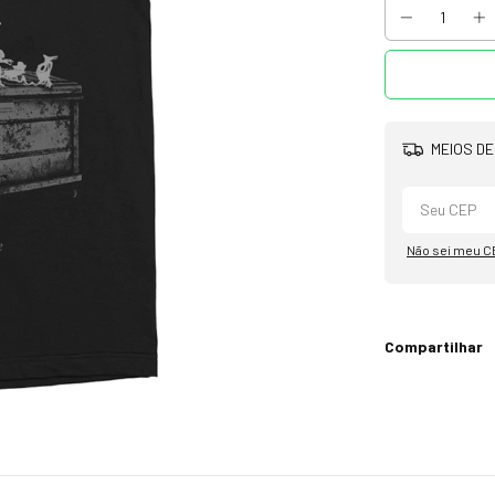
MEIOS DE
Não sei meu C
Compartilhar