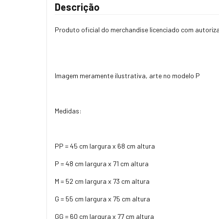
Descrição
Produto oficial do merchandise licenciado com autori
Imagem meramente ilustrativa, arte no modelo P
Medidas:
PP = 45 cm largura x 68 cm altura
P = 48 cm largura x 71 cm altura
M = 52 cm largura x 73 cm altura
G = 55 cm largura x 75 cm altura
GG = 60 cm largura x 77 cm altura