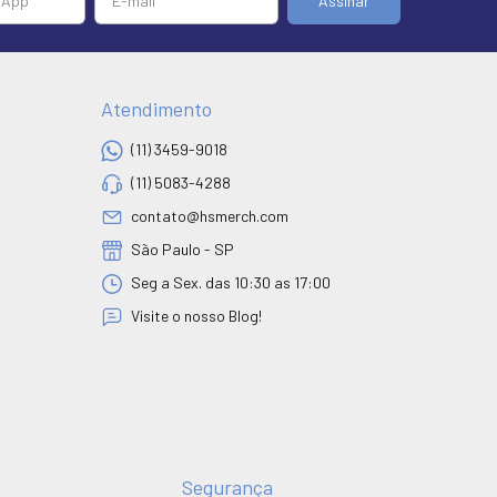
Atendimento
(11) 3459-9018
(11) 5083-4288
contato@hsmerch.com
São Paulo - SP
Seg a Sex. das 10:30 as 17:00
Visite o nosso Blog!
Segurança