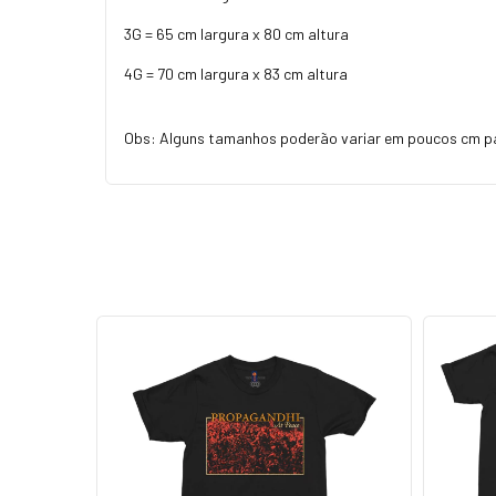
3G = 65 cm largura x 80 cm altura
4G = 70 cm largura x 83 cm altura
Obs: Alguns tamanhos poderão variar em poucos cm p