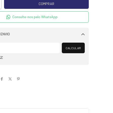
Consulte-nos pelo WhatsApp
 ENVIO
Alterar CEP
CALCULAR
EP