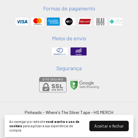
Formas de pagamento
Meios de envio
Segurança
Pinheads - Where's The Silver Tape
- HS MERCH
©2026. HSMERCH LTDA - 58051075000181. Todos os direitos reservados.
Ao navegar por este site
você aceita o uso de
Aceitar e fechar
cookies
para agilizar a sua experiência de
compra.