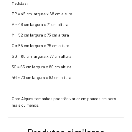
Medidas:
PP = 45 cm largura x 68 cm altura
P = 48 cm largura x 71 cm altura
M = 52 cm largura x 73 cm altura
G = 55 cm largura x 75 cm altura
GG = 60 cm largura x 77 cm altura
3G = 65 cm largura x 80 cm altura
4G = 70 cm largura x 83 cm altura
Obs: Alguns tamanhos poderão variar em poucos cm para
mais ou menos.