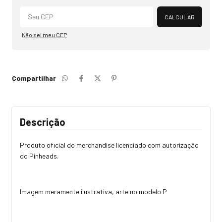
Alterar CEP
CALCULAR
Não sei meu CEP
Compartilhar
Descrição
Produto oficial do merchandise licenciado com autorização
do Pinheads.
Imagem meramente ilustrativa, arte no modelo P