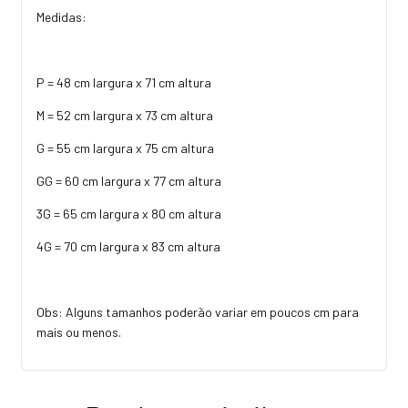
Medidas:
P = 48 cm largura x 71 cm altura
M = 52 cm largura x 73 cm altura
G = 55 cm largura x 75 cm altura
GG = 60 cm largura x 77 cm altura
3G = 65 cm largura x 80 cm altura
4G = 70 cm largura x 83 cm altura
Obs: Alguns tamanhos poderão variar em poucos cm para
mais ou menos.