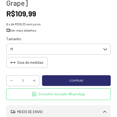
Grape]
R$109,99
6
x de
R$18,33
sem juros
Ver mais detalhes
Tamanho
Guia de medidas
Consulte-nos pelo WhatsApp
MEIOS DE ENVIO