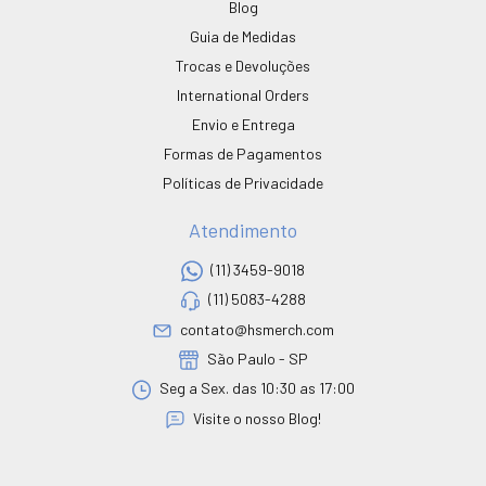
Blog
Guia de Medidas
Trocas e Devoluções
International Orders
Envio e Entrega
Formas de Pagamentos
Políticas de Privacidade
Atendimento
(11) 3459-9018
(11) 5083-4288
contato@hsmerch.com
São Paulo - SP
Seg a Sex. das 10:30 as 17:00
Visite o nosso Blog!