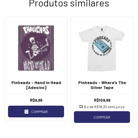
Produtos similares
Pinheads - Hand In Head
Pinheads - Where's The
[Adesivo]
Silver Tape
R$9,99
R$109,99
6
x de
R$18,33
sem juros
COMPRAR
COMPRAR