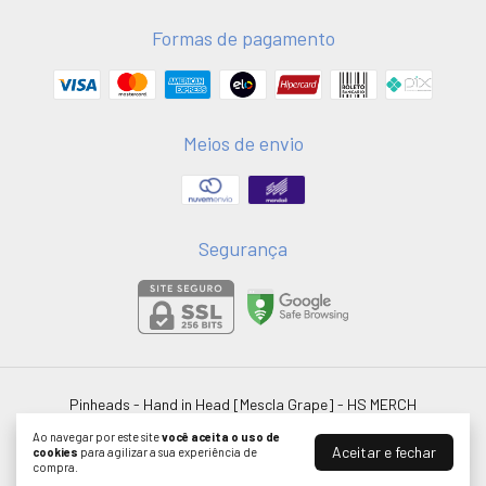
Formas de pagamento
Meios de envio
Segurança
Pinheads - Hand in Head [Mescla Grape]
- HS MERCH
©2026. HSMERCH LTDA - 58051075000181. Todos os direitos reservados.
Ao navegar por este site
você aceita o uso de
Aceitar e fechar
cookies
para agilizar a sua experiência de
compra.