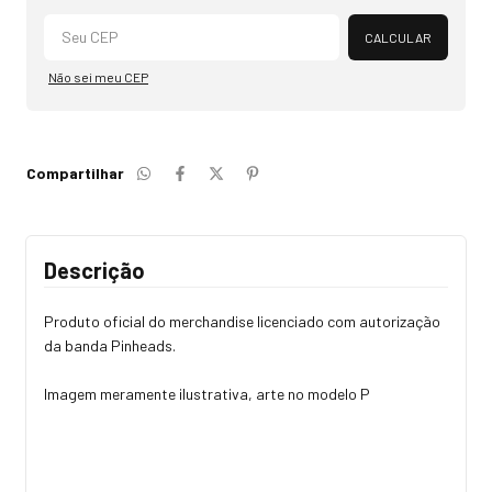
Alterar CEP
CALCULAR
Não sei meu CEP
Compartilhar
Descrição
Produto oficial do merchandise licenciado com autorização
da banda Pinheads.
Imagem meramente ilustrativa, arte no modelo P