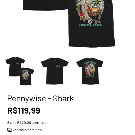
Pennywise - Shark
R$119,99
6
x de
R$20,00
sem juros
Ver mais detalhes