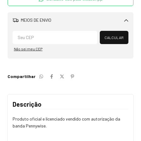
MEIOS DE ENVIO
Alterar CEP
CALCULAR
Não sei meu CEP
Compartilhar
Descrição
Produto oficial e licenciado vendido com autorização da
banda Pennywise.