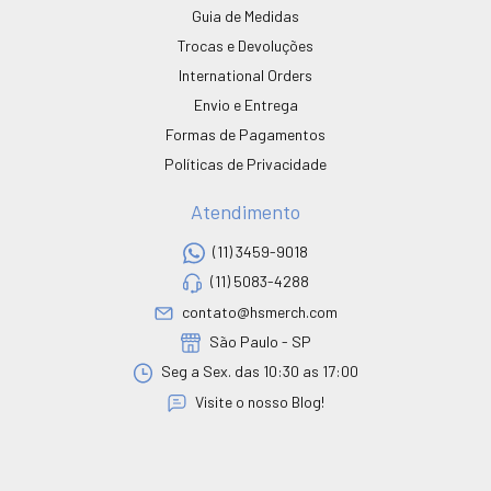
Guia de Medidas
Trocas e Devoluções
International Orders
Envio e Entrega
Formas de Pagamentos
Políticas de Privacidade
Atendimento
(11) 3459-9018
(11) 5083-4288
contato@hsmerch.com
São Paulo - SP
Seg a Sex. das 10:30 as 17:00
Visite o nosso Blog!