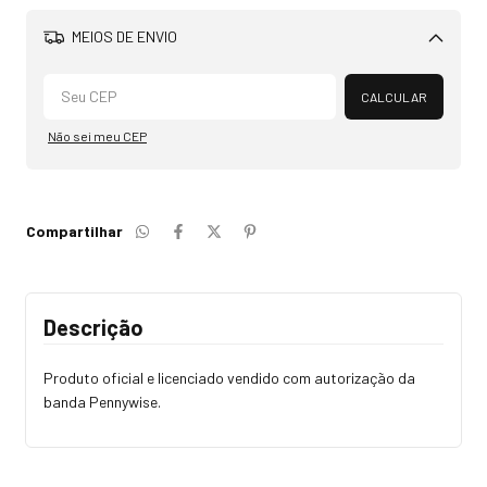
MEIOS DE ENVIO
Alterar CEP
CALCULAR
Não sei meu CEP
Compartilhar
Descrição
Produto oficial e licenciado vendido com autorização da
banda Pennywise.