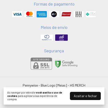
Formas de pagamento
Meios de envio
Segurança
Pennywise - Blue Logo [Meias]
- HS MERCH
©2026. HSMERCH LTDA - 58051075000181. Todos os direitos reservados.
Ao navegar por este site
você aceita o uso de
Aceitar e fechar
cookies
para agilizar a sua experiência de
compra.