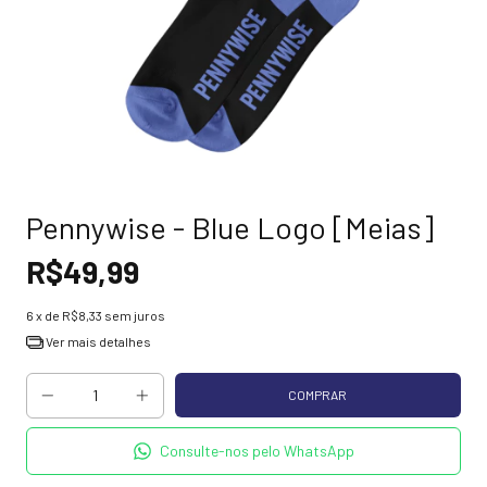
Pennywise - Blue Logo [Meias]
R$49,99
6
x de
R$8,33
sem juros
Ver mais detalhes
Consulte-nos pelo WhatsApp