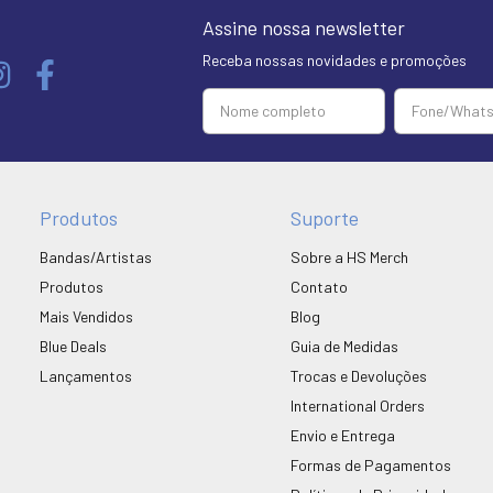
Assine nossa newsletter
Receba nossas novidades e promoções
Produtos
Suporte
Bandas/Artistas
Sobre a HS Merch
Produtos
Contato
Mais Vendidos
Blog
Blue Deals
Guia de Medidas
Lançamentos
Trocas e Devoluções
International Orders
Envio e Entrega
Formas de Pagamentos