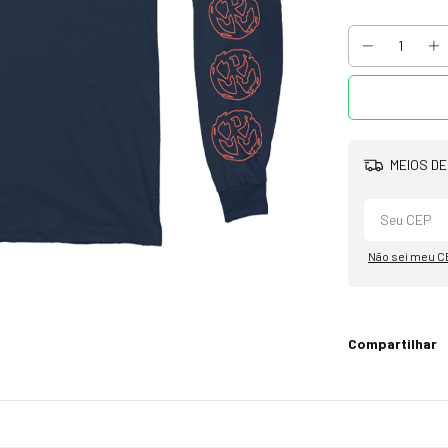
MEIOS DE
Não sei meu C
Compartilhar