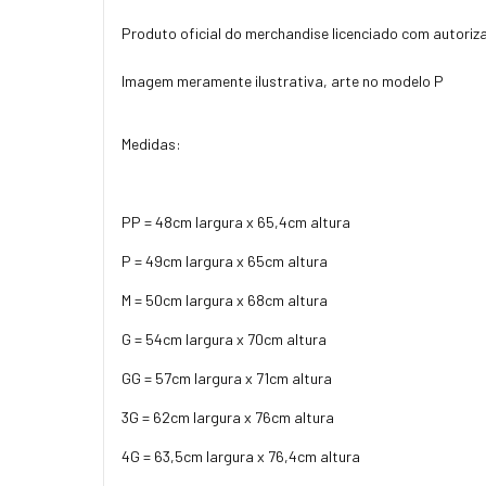
Produto oficial do merchandise licenciado com autori
Imagem meramente ilustrativa, arte no modelo P
Medidas:
PP = 48cm largura x 65,4cm altura
P = 49cm largura x 65cm altura
M = 50cm largura x 68cm altura
G = 54cm largura x 70cm altura
GG = 57cm largura x 71cm altura
3G = 62cm largura x 76cm altura
4G = 63,5cm largura x 76,4cm altura