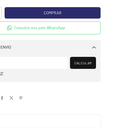
Consulte-nos pelo WhatsApp
 ENVIO
Alterar CEP
CALCULAR
EP