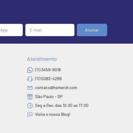
Atendimento
(11) 3459-9018
(11) 5083-4288
contato@hsmerch.com
São Paulo - SP
Seg a Sex. das 10:30 as 17:00
Visite o nosso Blog!