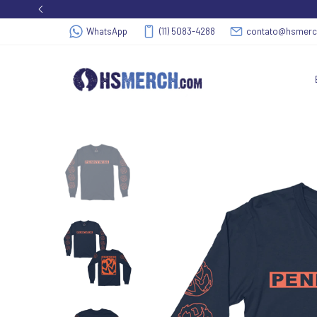
WhatsApp
(11) 5083-4288
contato@hsmer