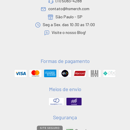
(11) 5083-4288
contato@hsmerch.com
São Paulo - SP
Seg a Sex. das 10:30 as 17:00
Visite o nosso Blog!
Formas de pagamento
Meios de envio
Segurança