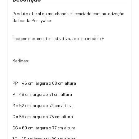
Produto oficial do merchandise licenciado com autorização
da banda Pennywise
Imagem meramente ilustrativa, arte no modelo P
Medidas:
PP = 45 cm largura x 68 cm altura
P = 48 cm largura x 71 cm altura
M = 52 cm largura x 73 cm altura
G = 55 cm largura x 75 cm altura
GG = 60 cm largura x 77 cm altura
3G = 65 cm largura x 80 cm altura