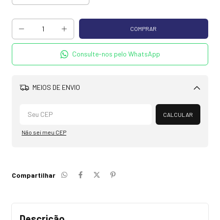
Consulte-nos pelo WhatsApp
MEIOS DE ENVIO
Alterar CEP
CALCULAR
Não sei meu CEP
Compartilhar
Descrição