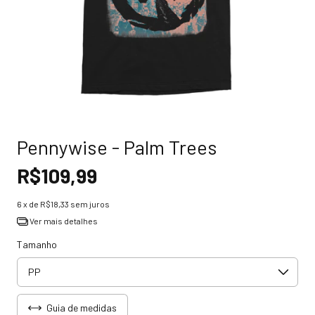
Pennywise - Palm Trees
R$109,99
6
x de
R$18,33
sem juros
Ver mais detalhes
Tamanho
Guia de medidas