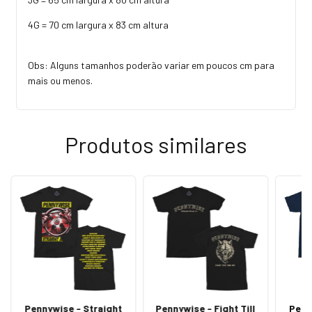
4G = 70 cm largura x 83 cm altura
Obs: Alguns tamanhos poderão variar em poucos cm para
mais ou menos.
Produtos similares
Pennywise - Straight
Pennywise - Fight Till
Penn