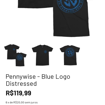
Pennywise - Blue Logo
Distressed
R$119,99
6
x de
R$20,00
sem juros