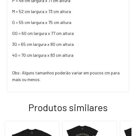
P = 48 cm largura x 71 cm altura
M = 52 cm largura x 73 cm altura
G = 55 cm largura x 75 cm altura
GG = 60 cm largura x 77 cm altura
3G = 65 cm largura x 80 cm altura
4G = 70 cm largura x 83 cm altura
Obs: Alguns tamanhos poderão variar em poucos cm para
mais ou menos.
Produtos similares