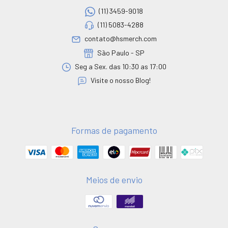
(11) 3459-9018
(11) 5083-4288
contato@hsmerch.com
São Paulo - SP
Seg a Sex. das 10:30 as 17:00
Visite o nosso Blog!
Formas de pagamento
Meios de envio