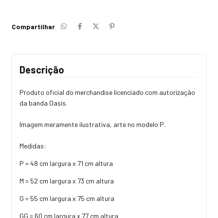
Compartilhar
Descrição
Produto oficial do merchandise licenciado com autorização
da banda Oasis.
Imagem meramente ilustrativa, arte no modelo P.
Medidas:
P = 48 cm largura x 71 cm altura
M = 52 cm largura x 73 cm altura
G = 55 cm largura x 75 cm altura
GG = 60 cm largura x 77 cm altura