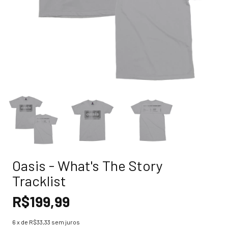
Oasis - What's The Story
Tracklist
R$199,99
6
x de
R$33,33
sem juros