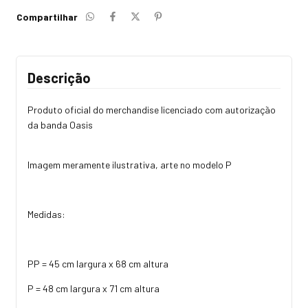
Compartilhar
Descrição
Produto oficial do merchandise licenciado com autorização
da banda Oasis
Imagem meramente ilustrativa, arte no modelo P
Medidas:
PP = 45 cm largura x 68 cm altura
P = 48 cm largura x 71 cm altura