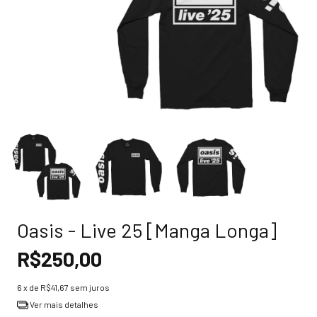
Oasis - Live 25 [Manga Longa]
R$250,00
6
x de
R$41,67
sem juros
Ver mais detalhes