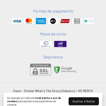
Formas de pagamento
Meios de envio
Segurança
Oasis - Sticker What's The Story [Adesivo]
- HS MERCH
©2026. HSMERCH LTDA - 58051075000181. Todos os direitos reservados.
Ao navegar por este site
você aceita o uso de
Aceitar e fechar
cookies
para agilizar a sua experiência de
compra.