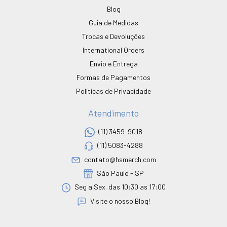
Blog
Guia de Medidas
Trocas e Devoluções
International Orders
Envio e Entrega
Formas de Pagamentos
Políticas de Privacidade
Atendimento
(11) 3459-9018
(11) 5083-4288
contato@hsmerch.com
São Paulo - SP
Seg a Sex. das 10:30 as 17:00
Visite o nosso Blog!