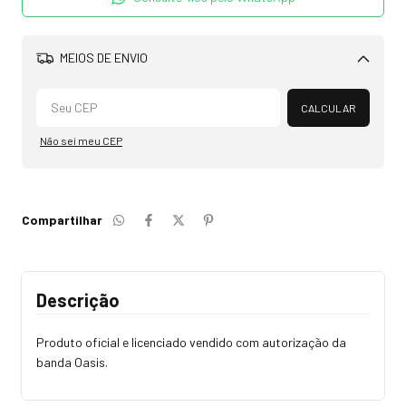
MEIOS DE ENVIO
Alterar CEP
CALCULAR
Não sei meu CEP
Compartilhar
Descrição
Produto oficial e licenciado vendido com autorização da
banda Oasis.