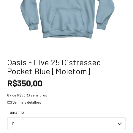
Oasis - Live 25 Distressed
Pocket Blue [Moletom]
R$350,00
6
x de
R$58,33
sem juros
Ver mais detalhes
Tamanho