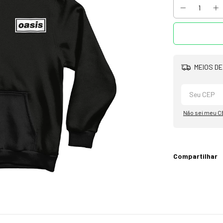
MEIOS DE
Não sei meu C
Compartilhar