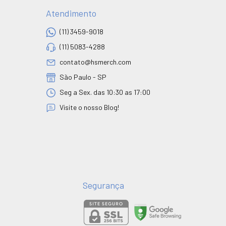
Atendimento
(11) 3459-9018
(11) 5083-4288
contato@hsmerch.com
São Paulo - SP
Seg a Sex. das 10:30 as 17:00
Visite o nosso Blog!
Segurança