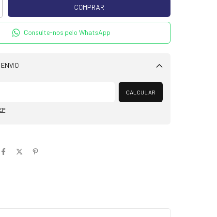
Consulte-nos pelo WhatsApp
 ENVIO
Alterar CEP
CALCULAR
EP