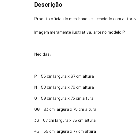
Descrição
Produto oficial do merchandise licenciado com autoriz
Imagem meramente ilustrativa, arte no modelo P
Medidas:
P = 56 cm largura x 67 cm altura
M = 58 cm largura x 70 cm altura
G = 59 cm largura x 73 cm altura
GG = 63 cm largura x 75 cm altura
3G = 67 cm largura x 75 cm altura
4G = 69 cm largura x 77 cm altura