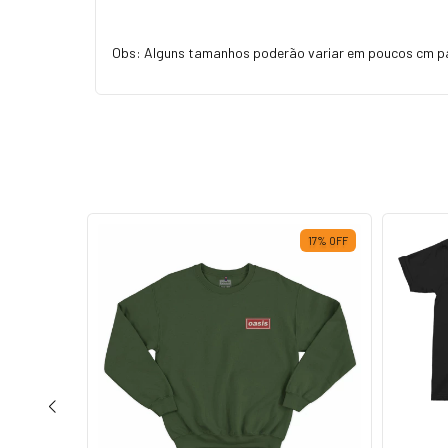
Obs: Alguns tamanhos poderão variar em poucos cm p
17
%
OFF