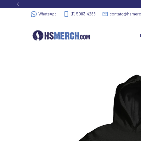
WhatsApp
(11) 5083-4288
contato@hsmer