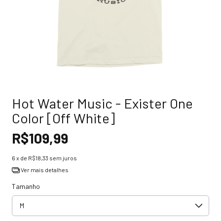
Hot Water Music - Exister One
Color [Off White]
R$109,99
6
x de
R$18,33
sem juros
Ver mais detalhes
Tamanho