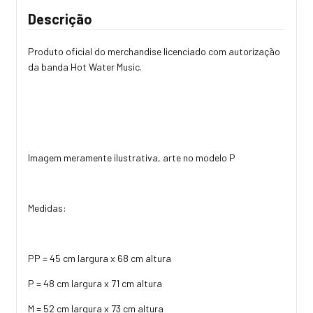
Descrição
Produto oficial do merchandise licenciado com autorização
da banda Hot Water Music.
Imagem meramente ilustrativa, arte no modelo P
Medidas:
PP = 45 cm largura x 68 cm altura
P = 48 cm largura x 71 cm altura
M = 52 cm largura x 73 cm altura