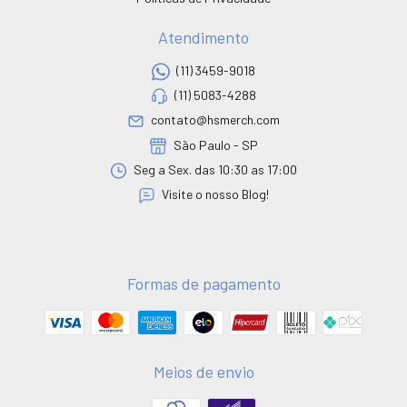
Atendimento
(11) 3459-9018
(11) 5083-4288
contato@hsmerch.com
São Paulo - SP
Seg a Sex. das 10:30 as 17:00
Visite o nosso Blog!
Formas de pagamento
Meios de envio