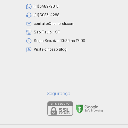
(11) 3459-9018
(11) 5083-4288
contato@hsmerch.com
São Paulo - SP
Seg a Sex. das 10:30 as 17:00
Visite o nosso Blog!
Segurança