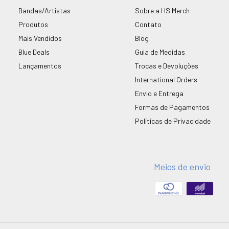
Bandas/Artistas
Sobre a HS Merch
Produtos
Contato
Mais Vendidos
Blog
Blue Deals
Guia de Medidas
Lançamentos
Trocas e Devoluções
International Orders
Envio e Entrega
Formas de Pagamentos
Políticas de Privacidade
Meios de envio