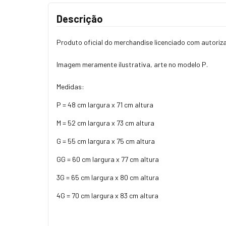
Descrição
Produto oficial do merchandise licenciado com autori
Imagem meramente ilustrativa, arte no modelo P.
Medidas:
P = 48 cm largura x 71 cm altura
M = 52 cm largura x 73 cm altura
G = 55 cm largura x 75 cm altura
GG = 60 cm largura x 77 cm altura
3G = 65 cm largura x 80 cm altura
4G = 70 cm largura x 83 cm altura