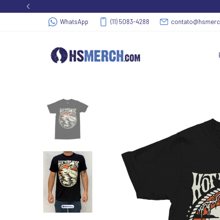
WhatsApp
(11) 5083-4288
contato@hsmer