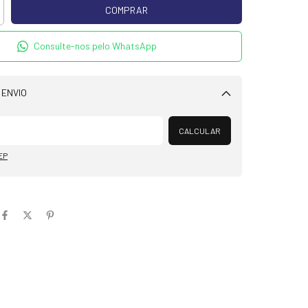
Consulte-nos pelo WhatsApp
 ENVIO
Alterar CEP
CALCULAR
EP