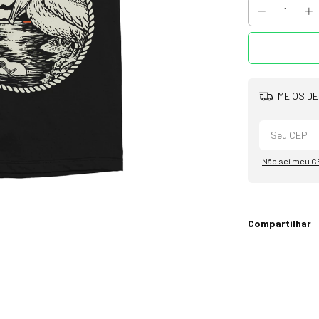
MEIOS DE
Não sei meu C
Compartilhar