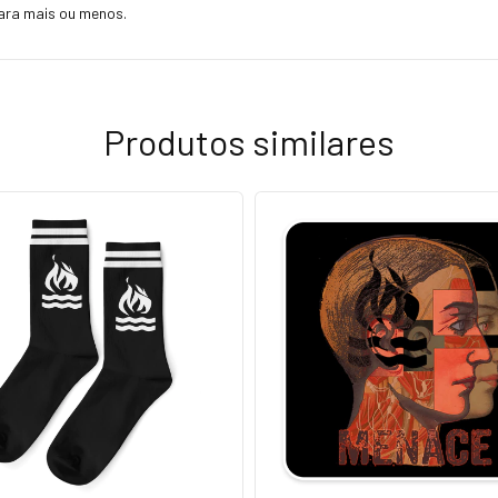
ara mais ou menos.
Produtos similares