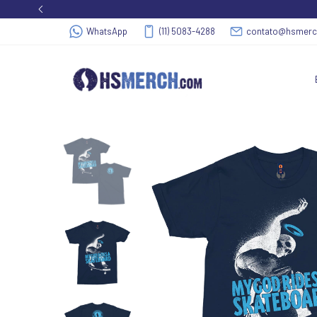
WhatsApp
(11) 5083-4288
contato@hsmer