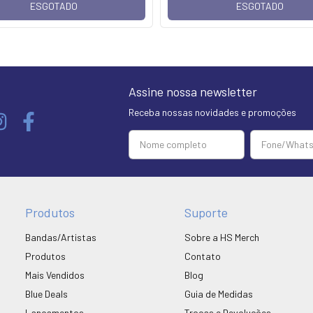
ESGOTADO
ESGOTADO
Assine nossa newsletter
Receba nossas novidades e promoções
Produtos
Suporte
Bandas/Artistas
Sobre a HS Merch
Produtos
Contato
Mais Vendidos
Blog
Blue Deals
Guia de Medidas
Lançamentos
Trocas e Devoluções