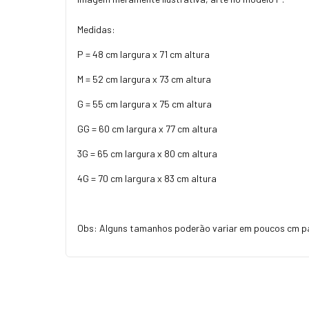
Medidas:
P = 48 cm largura x 71 cm altura
M = 52 cm largura x 73 cm altura
G = 55 cm largura x 75 cm altura
GG = 60 cm largura x 77 cm altura
3G = 65 cm largura x 80 cm altura
4G = 70 cm largura x 83 cm altura
Obs: Alguns tamanhos poderão variar em poucos cm p