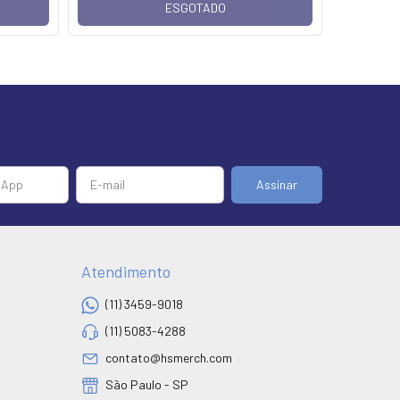
ESGOTADO
Atendimento
(11) 3459-9018
(11) 5083-4288
contato@hsmerch.com
São Paulo - SP