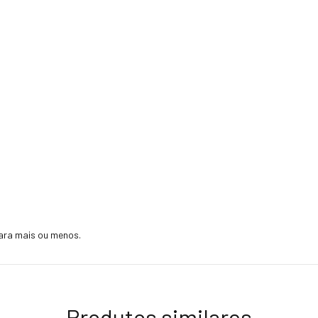
ara mais ou menos.
Produtos similares