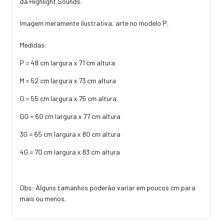
da Highlight Sounds.
Imagem meramente ilustrativa, arte no modelo P.
Medidas:
P = 48 cm largura x 71 cm altura
M = 52 cm largura x 73 cm altura
G = 55 cm largura x 75 cm altura
GG = 60 cm largura x 77 cm altura
3G = 65 cm largura x 80 cm altura
4G = 70 cm largura x 83 cm altura
Obs: Alguns tamanhos poderão variar em poucos cm para
mais ou menos.