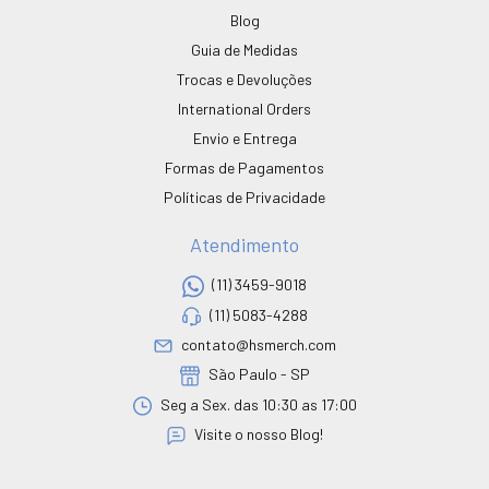
Blog
Guia de Medidas
Trocas e Devoluções
International Orders
Envio e Entrega
Formas de Pagamentos
Políticas de Privacidade
Atendimento
(11) 3459-9018
(11) 5083-4288
contato@hsmerch.com
São Paulo - SP
Seg a Sex. das 10:30 as 17:00
Visite o nosso Blog!