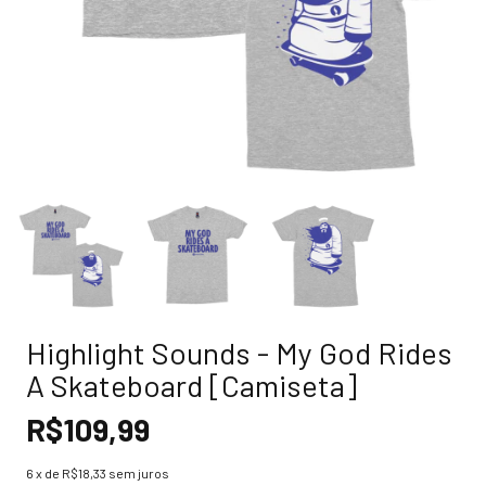
Highlight Sounds - My God Rides
A Skateboard [Camiseta]
R$109,99
6
x de
R$18,33
sem juros