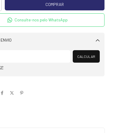
Consulte-nos pelo WhatsApp
 ENVIO
Alterar CEP
CALCULAR
EP