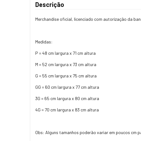
Descrição
Merchandise oficial, licenciado com autorização da band
Medidas:
P = 48 cm largura x 71 cm altura
M = 52 cm largura x 73 cm altura
G = 55 cm largura x 75 cm altura
GG = 60 cm largura x 77 cm altura
3G = 65 cm largura x 80 cm altura
4G = 70 cm largura x 83 cm altura
Obs: Alguns tamanhos poderão variar em poucos cm p