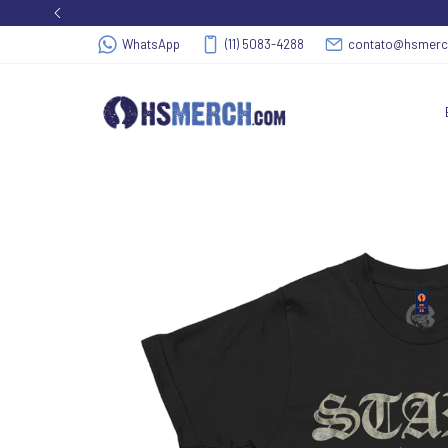
WhatsApp
(11) 5083-4288
contato@hsmer