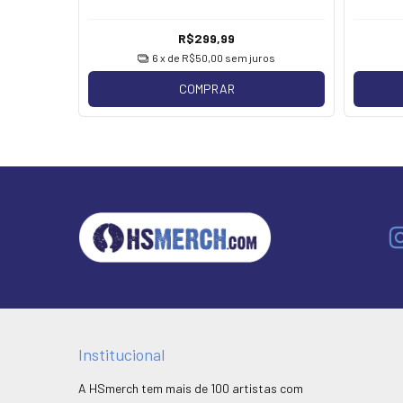
R$299,99
6
x de
R$50,00
sem juros
COMPRAR
Institucional
A HSmerch tem mais de 100 artistas com