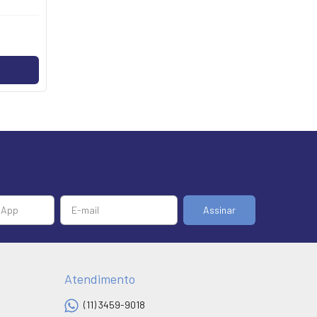
Atendimento
(11) 3459-9018