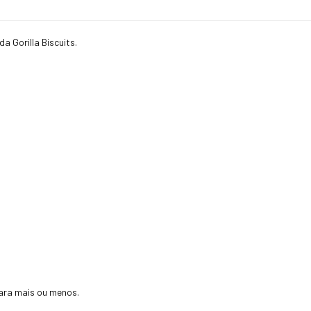
a Gorilla Biscuits.
ara mais ou menos.