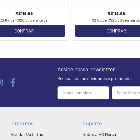
R$119,99
R$119,99
6
x de
R$20,00
sem juros
6
x de
R$20,00
sem juros
COMPRAR
COMPRAR
Assine nossa newsletter
Receba nossas novidades e promoções
Produtos
Suporte
Bandas/Artistas
Sobre a HS Merch