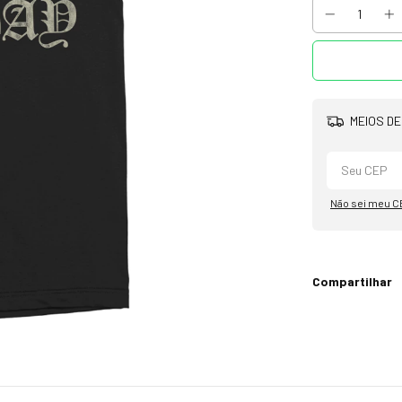
MEIOS DE
Não sei meu C
Compartilhar