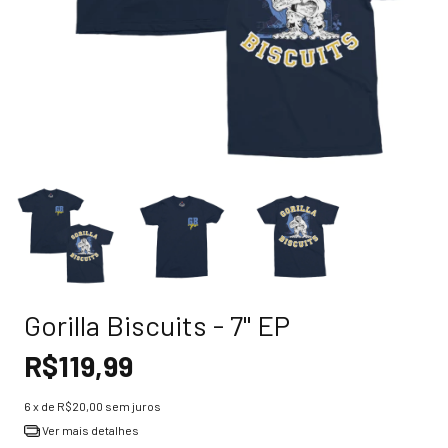
Gorilla Biscuits - 7'' EP
R$119,99
6
x de
R$20,00
sem juros
Ver mais detalhes