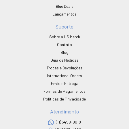
Blue Deals
Lançamentos
Suporte
Sobre a HS Merch
Contato
Blog
Guia de Medidas
Trocas e Devoluções
International Orders
Envio e Entrega
Formas de Pagamentos
Políticas de Privacidade
Atendimento
(11) 3459-9018