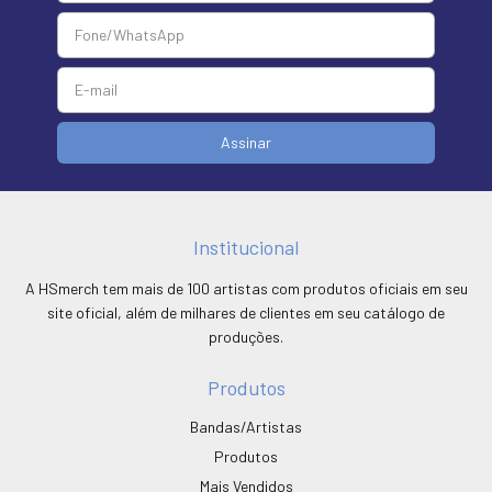
Institucional
A HSmerch tem mais de 100 artistas com produtos oficiais em seu
site oficial, além de milhares de clientes em seu catálogo de
produções.
Produtos
Bandas/Artistas
Produtos
Mais Vendidos