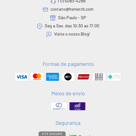
(11) 5083-4288
contato@hsmerch.com
São Paulo - SP
Seg a Sex. das 10:30 as 17:00
Visite o nosso Blog!
Formas de pagamento
Meios de envio
Segurança