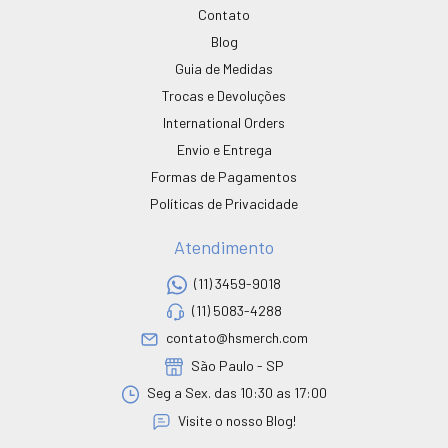
Contato
Blog
Guia de Medidas
Trocas e Devoluções
International Orders
Envio e Entrega
Formas de Pagamentos
Políticas de Privacidade
Atendimento
(11) 3459-9018
(11) 5083-4288
contato@hsmerch.com
São Paulo - SP
Seg a Sex. das 10:30 as 17:00
Visite o nosso Blog!