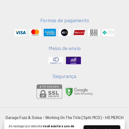
Formas de pagamento
Meios de envio
Segurança
Garage Fuzz & Solea - Working On The Title [Split MCD]
- HS MERCH
©2026. HSMERCH LTDA - 58051075000181. Todos os direitos reservados.
Ao navegar por este site
você aceita o uso de