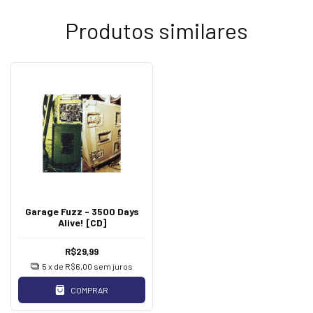
Produtos similares
Garage Fuzz - 3500 Days
Alive! [CD]
R$29,99
5
x de
R$6,00
sem juros
COMPRAR