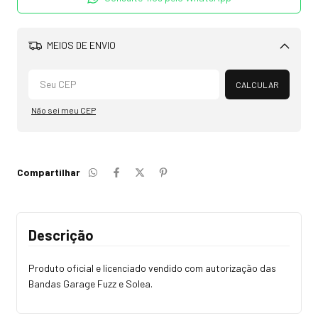
MEIOS DE ENVIO
Alterar CEP
CALCULAR
Não sei meu CEP
Compartilhar
Descrição
Produto oficial e licenciado vendido com autorização das
Bandas Garage Fuzz e Solea.