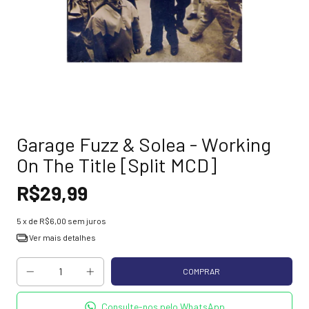
Garage Fuzz & Solea - Working
On The Title [Split MCD]
R$29,99
5
x de
R$6,00
sem juros
Ver mais detalhes
Consulte-nos pelo WhatsApp