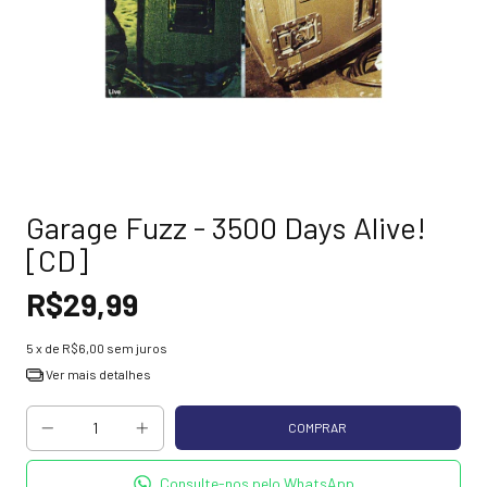
Garage Fuzz - 3500 Days Alive!
[CD]
R$29,99
5
x de
R$6,00
sem juros
Ver mais detalhes
Consulte-nos pelo WhatsApp