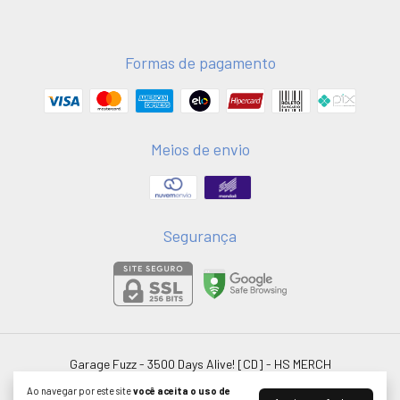
Formas de pagamento
Meios de envio
Segurança
Garage Fuzz - 3500 Days Alive! [CD]
- HS MERCH
©2026. HSMERCH LTDA - 58051075000181. Todos os direitos reservados.
Ao navegar por este site
você aceita o uso de