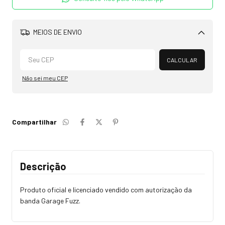
MEIOS DE ENVIO
Alterar CEP
CALCULAR
Não sei meu CEP
Compartilhar
Descrição
Produto oficial e licenciado vendido com autorização da
banda Garage Fuzz.