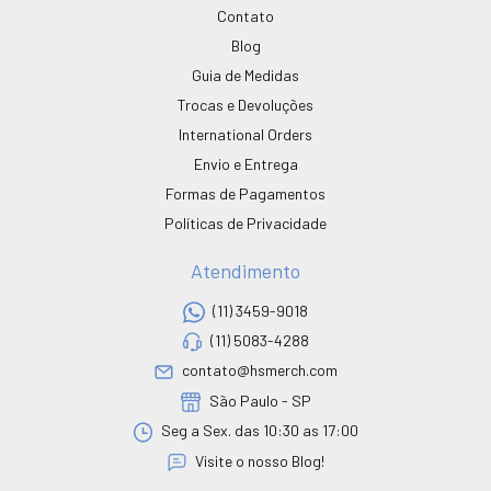
Contato
Blog
Guia de Medidas
Trocas e Devoluções
International Orders
Envio e Entrega
Formas de Pagamentos
Políticas de Privacidade
Atendimento
(11) 3459-9018
(11) 5083-4288
contato@hsmerch.com
São Paulo - SP
Seg a Sex. das 10:30 as 17:00
Visite o nosso Blog!