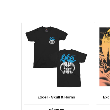
Excel - Skull & Horns
Exc
R$109,99