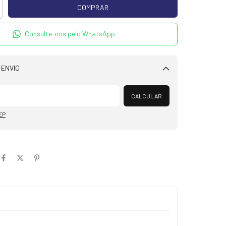
Consulte-nos pelo WhatsApp
 ENVIO
Alterar CEP
CALCULAR
EP