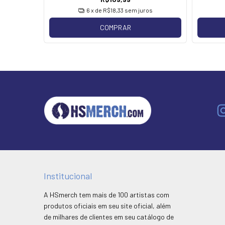
6
x de
R$18,33
sem juros
COMPRAR
Institucional
A HSmerch tem mais de 100 artistas com
produtos oficiais em seu site oficial, além
de milhares de clientes em seu catálogo de