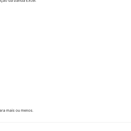
ação da banda Excel.
ara mais ou menos.