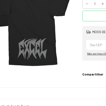
MEIOS DE
Não sei meu C
Compartilhar