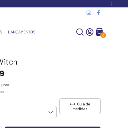
S
LANÇAMENTOS
0
Witch
9
 juros
hes
Guia de
medidas