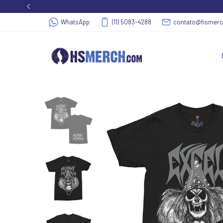
WhatsApp
(11) 5083-4288
contato@hsmer