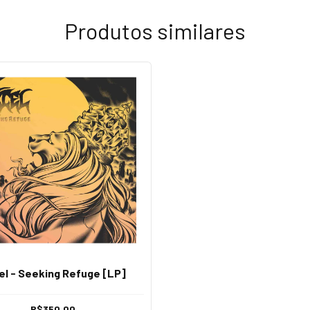
Produtos similares
el - Seeking Refuge [LP]
R$350,00