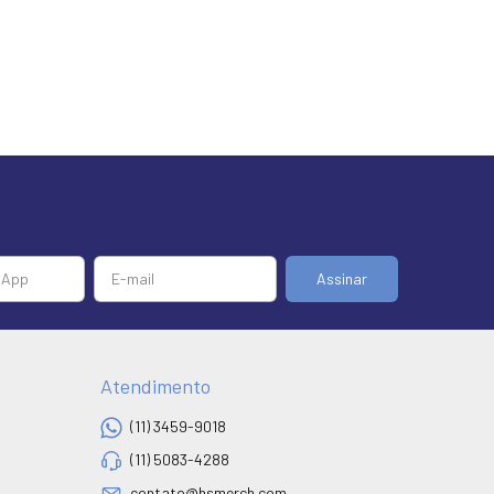
Atendimento
(11) 3459-9018
(11) 5083-4288
contato@hsmerch.com