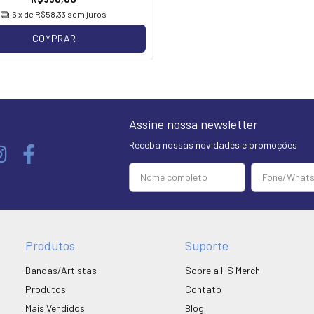
6
x de
R$58,33
sem juros
COMPRAR
Assine nossa newsletter
Receba nossas novidades e promoções
Produtos
Suporte
Bandas/Artistas
Sobre a HS Merch
Produtos
Contato
Mais Vendidos
Blog