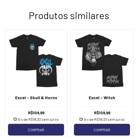
Produtos similares
Excel - Skull & Horns
Excel - Witch
R$109,99
R$109,99
6
x de
R$18,33
sem juros
6
x de
R$18,33
sem juros
COMPRAR
COMPRAR