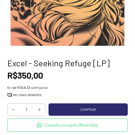
Excel - Seeking Refuge [LP]
R$350,00
6
x de
R$58,33
sem juros
Ver mais detalhes
Consulte-nos pelo WhatsApp