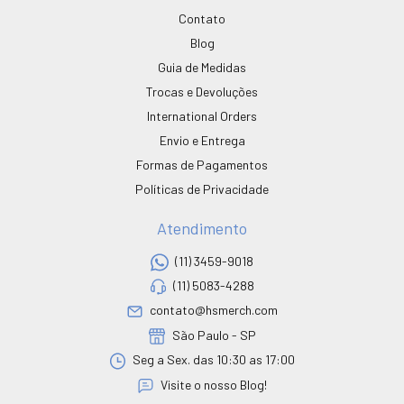
Contato
Blog
Guia de Medidas
Trocas e Devoluções
International Orders
Envio e Entrega
Formas de Pagamentos
Políticas de Privacidade
Atendimento
(11) 3459-9018
(11) 5083-4288
contato@hsmerch.com
São Paulo - SP
Seg a Sex. das 10:30 as 17:00
Visite o nosso Blog!