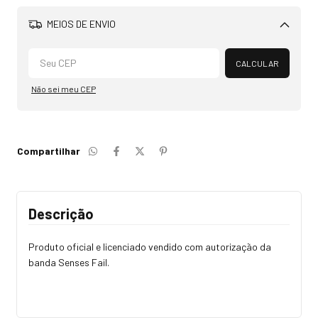
MEIOS DE ENVIO
Alterar CEP
CALCULAR
Não sei meu CEP
Compartilhar
Descrição
Produto oficial e licenciado vendido com autorização da
banda Senses Fail.