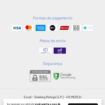
Formas de pagamento
Meios de envio
Segurança
Excel - Seeking Refuge [LP]
- HS MERCH
©2026. HSMERCH LTDA - 58051075000181. Todos os direitos reservados.
Ao navegar por este site
você aceita o uso de