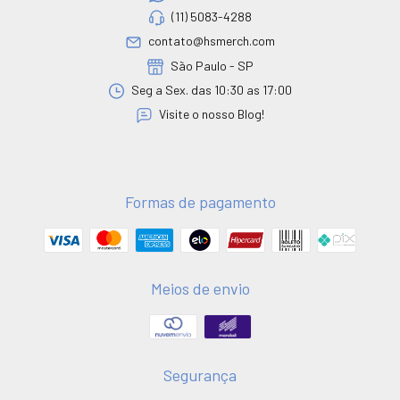
(11) 5083-4288
contato@hsmerch.com
São Paulo - SP
Seg a Sex. das 10:30 as 17:00
Visite o nosso Blog!
Formas de pagamento
Meios de envio
Segurança