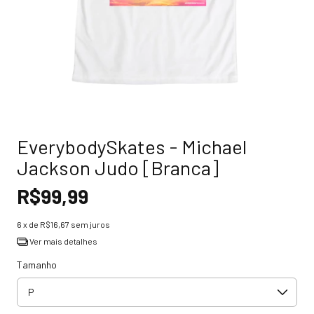
EverybodySkates - Michael
Jackson Judo [Branca]
R$99,99
6
x de
R$16,67
sem juros
Ver mais detalhes
Tamanho