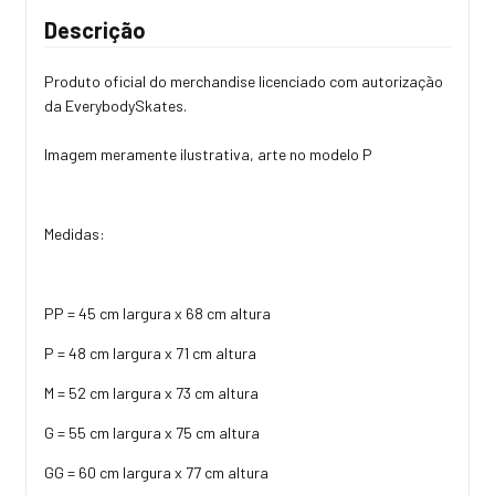
Descrição
Produto oficial do merchandise licenciado com autorização
da EverybodySkates.
Imagem meramente ilustrativa, arte no modelo P
Medidas:
PP = 45 cm largura x 68 cm altura
P = 48 cm largura x 71 cm altura
M = 52 cm largura x 73 cm altura
G = 55 cm largura x 75 cm altura
GG = 60 cm largura x 77 cm altura