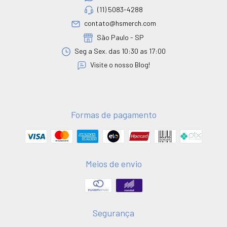
(11) 5083-4288
contato@hsmerch.com
São Paulo - SP
Seg a Sex. das 10:30 as 17:00
Visite o nosso Blog!
Formas de pagamento
Meios de envio
Segurança