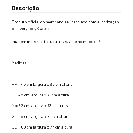
Descrição
Produto oficial do merchandise licenciado com autorização
da EverybodySkates.
Imagem meramente ilustrativa, arte no modelo P
Medidas:
PP = 45 cm largura x 68 cm altura
P = 48 cm largura x 71 cm altura
M = 52 cm largura x 73 cm altura
G = 55 cm largura x 75 cm altura
GG = 60 cm largura x 77 cm altura