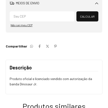
MEIOS DE ENVIO
Alterar CEP
CALCULAR
Não sei meu CEP
Compartilhar
Descrição
Produto oficial e licenciado vendido com autorização da
banda Dinosaur Jr.
Produtos similares