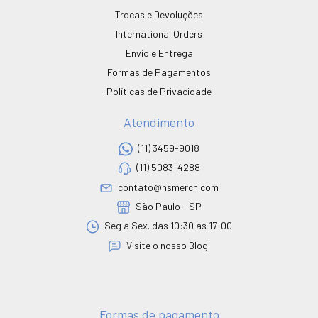
Trocas e Devoluções
International Orders
Envio e Entrega
Formas de Pagamentos
Políticas de Privacidade
Atendimento
(11) 3459-9018
(11) 5083-4288
contato@hsmerch.com
São Paulo - SP
Seg a Sex. das 10:30 as 17:00
Visite o nosso Blog!
Formas de pagamento