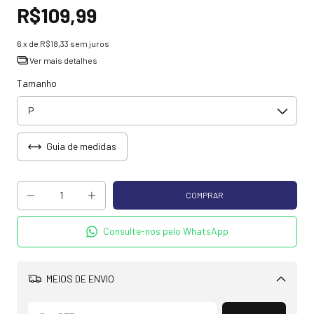
R$109,99
6
x de
R$18,33
sem juros
Ver mais detalhes
Tamanho
Guia de medidas
Consulte-nos pelo WhatsApp
MEIOS DE ENVIO
Alterar CEP