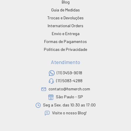
Blog
Guia de Medidas
Trocas e Devoluções
International Orders
Envio e Entrega
Formas de Pagamentos
Políticas de Privacidade
Atendimento
(11) 3459-9018
(11) 5083-4288
contato@hsmerch.com
São Paulo - SP
Seg a Sex. das 10:30 as 17:00
Visite o nosso Blog!