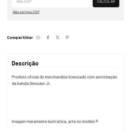
CALCULAR
Não sei meu CEP
Compartilhar
Descrição
Produto oficial do merchandise licenciado com autorização
da banda Dinosaur Jr.
Imagem meramente ilustrativa, arte no modelo P