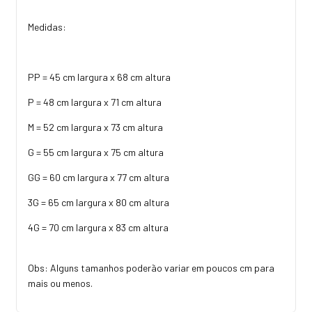
Medidas:
PP = 45 cm largura x 68 cm altura
P = 48 cm largura x 71 cm altura
M = 52 cm largura x 73 cm altura
G = 55 cm largura x 75 cm altura
GG = 60 cm largura x 77 cm altura
3G = 65 cm largura x 80 cm altura
4G = 70 cm largura x 83 cm altura
Obs: Alguns tamanhos poderão variar em poucos cm para
mais ou menos.