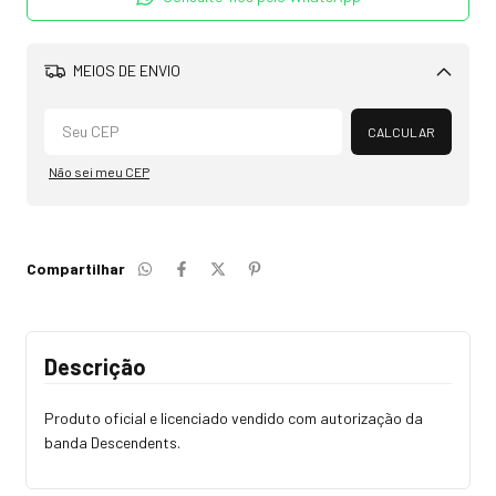
MEIOS DE ENVIO
Alterar CEP
CALCULAR
Não sei meu CEP
Compartilhar
Descrição
Produto oficial e licenciado vendido com autorização da
banda Descendents.