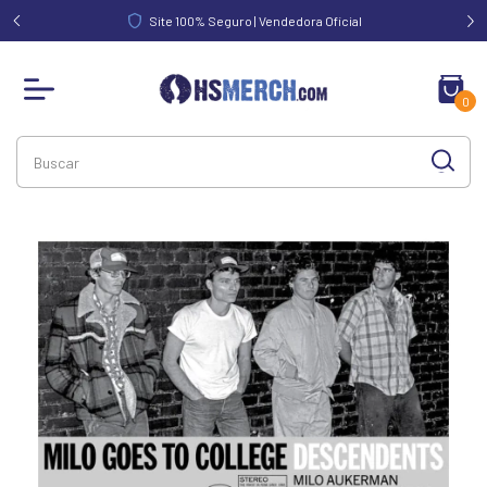
FRETE GRÁTIS acima de R$ 340,00 | Norte e Nordeste acima de
R$ 390,00
0