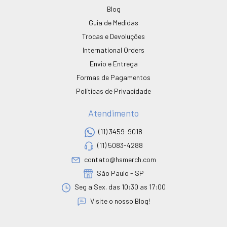
Blog
Guia de Medidas
Trocas e Devoluções
International Orders
Envio e Entrega
Formas de Pagamentos
Políticas de Privacidade
Atendimento
(11) 3459-9018
(11) 5083-4288
contato@hsmerch.com
São Paulo - SP
Seg a Sex. das 10:30 as 17:00
Visite o nosso Blog!