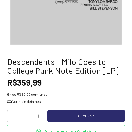
Descendents - Milo Goes to
College Punk Note Edition [LP]
R$359,99
6
x de
R$60,00
sem juros
Ver mais detalhes
Consulte-nos pelo WhatsApp